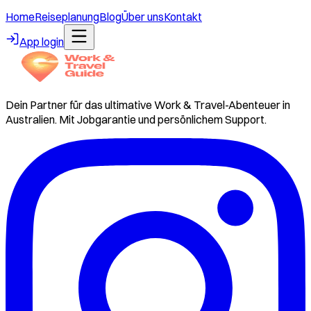
Home
Reiseplanung
Blog
Über uns
Kontakt
App login
Dein Partner für das ultimative Work & Travel-Abenteuer in
Australien. Mit Jobgarantie und persönlichem Support.