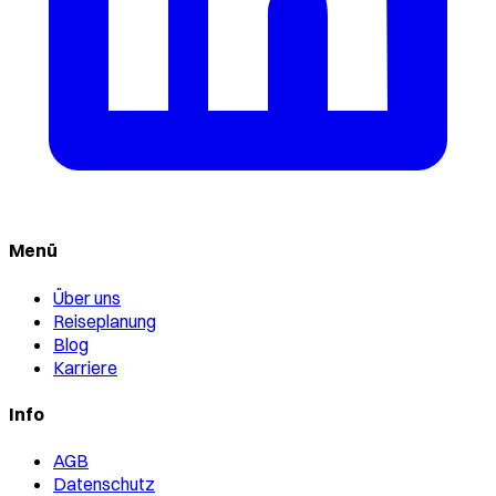
Menü
Über uns
Reiseplanung
Blog
Karriere
Info
AGB
Datenschutz