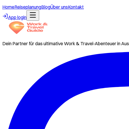
Home
Reiseplanung
Blog
Über uns
Kontakt
App login
Dein Partner für das ultimative Work & Travel-Abenteuer in Aus