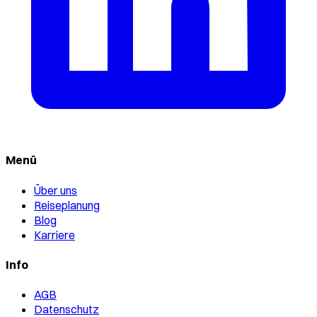
Menü
Über uns
Reiseplanung
Blog
Karriere
Info
AGB
Datenschutz