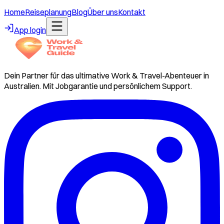
Home
Reiseplanung
Blog
Über uns
Kontakt
App login
Dein Partner für das ultimative Work & Travel-Abenteuer in
Australien. Mit Jobgarantie und persönlichem Support.