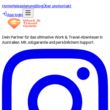
Home
Reiseplanung
Blog
Über uns
Kontakt
App login
Dein Partner für das ultimative Work & Travel-Abenteuer in
Australien. Mit Jobgarantie und persönlichem Support.