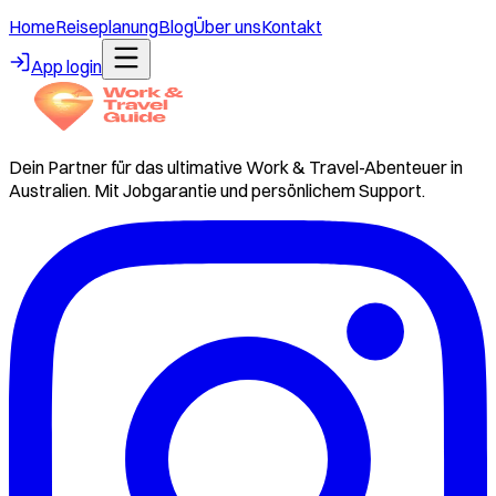
Home
Reiseplanung
Blog
Über uns
Kontakt
App login
Dein Partner für das ultimative Work & Travel-Abenteuer in
Australien. Mit Jobgarantie und persönlichem Support.