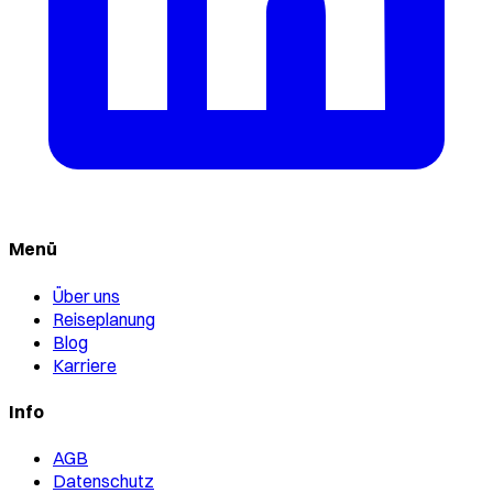
Menü
Über uns
Reiseplanung
Blog
Karriere
Info
AGB
Datenschutz