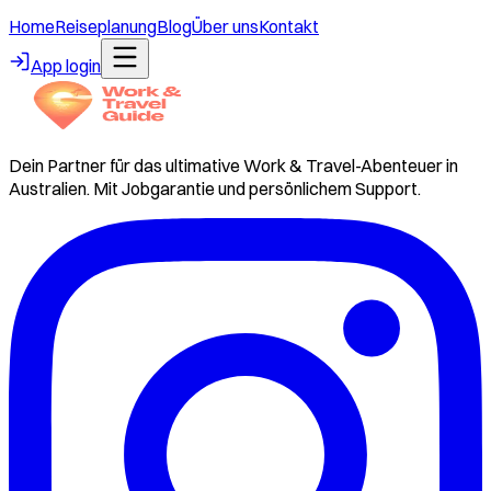
Home
Reiseplanung
Blog
Über uns
Kontakt
App login
Dein Partner für das ultimative Work & Travel-Abenteuer in
Australien. Mit Jobgarantie und persönlichem Support.