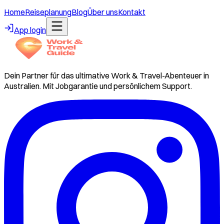
Home
Reiseplanung
Blog
Über uns
Kontakt
App login
Dein Partner für das ultimative Work & Travel-Abenteuer in
Australien. Mit Jobgarantie und persönlichem Support.