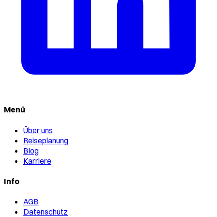
Menü
Über uns
Reiseplanung
Blog
Karriere
Info
AGB
Datenschutz