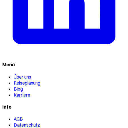
Menü
Über uns
Reiseplanung
Blog
Karriere
Info
AGB
Datenschutz