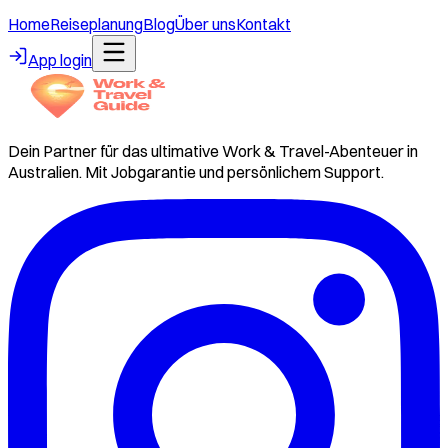
Home
Reiseplanung
Blog
Über uns
Kontakt
App login
Dein Partner für das ultimative Work & Travel-Abenteuer in
Australien. Mit Jobgarantie und persönlichem Support.