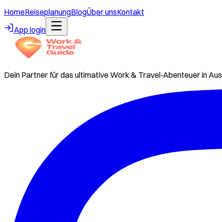
Home
Reiseplanung
Blog
Über uns
Kontakt
App login
Dein Partner für das ultimative Work & Travel-Abenteuer in Aus