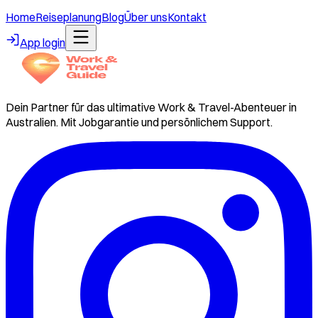
Home
Reiseplanung
Blog
Über uns
Kontakt
App login
Dein Partner für das ultimative Work & Travel-Abenteuer in
Australien. Mit Jobgarantie und persönlichem Support.