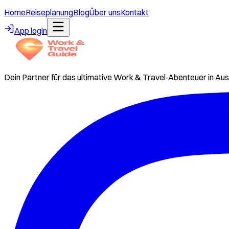
Home
Reiseplanung
Blog
Über uns
Kontakt
App login
Dein Partner für das ultimative Work & Travel-Abenteuer in Aus