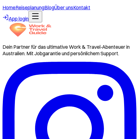
Home
Reiseplanung
Blog
Über uns
Kontakt
App login
Dein Partner für das ultimative Work & Travel-Abenteuer in
Australien. Mit Jobgarantie und persönlichem Support.