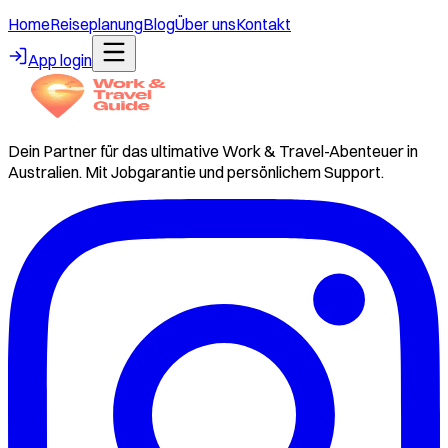
Home
Reiseplanung
Blog
Über uns
Kontakt
App login
Dein Partner für das ultimative Work & Travel-Abenteuer in
Australien. Mit Jobgarantie und persönlichem Support.