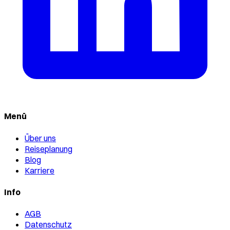
Menü
Über uns
Reiseplanung
Blog
Karriere
Info
AGB
Datenschutz