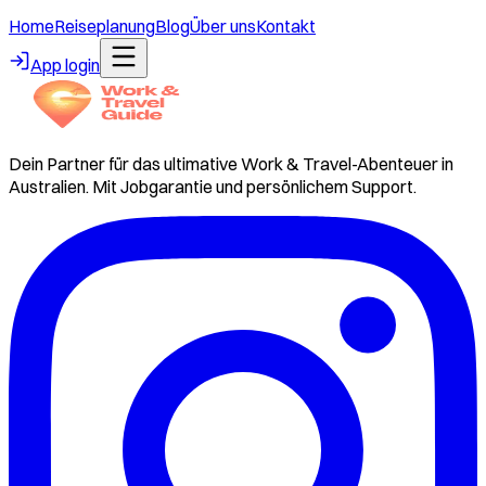
Home
Reiseplanung
Blog
Über uns
Kontakt
App login
Dein Partner für das ultimative Work & Travel-Abenteuer in
Australien. Mit Jobgarantie und persönlichem Support.