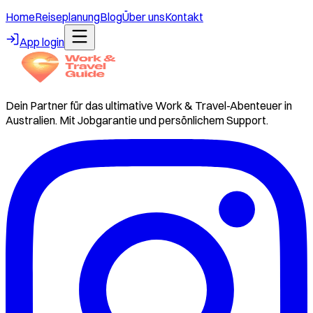
Home
Reiseplanung
Blog
Über uns
Kontakt
App login
Dein Partner für das ultimative Work & Travel-Abenteuer in
Australien. Mit Jobgarantie und persönlichem Support.