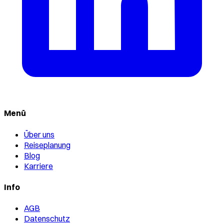
Menü
Über uns
Reiseplanung
Blog
Karriere
Info
AGB
Datenschutz