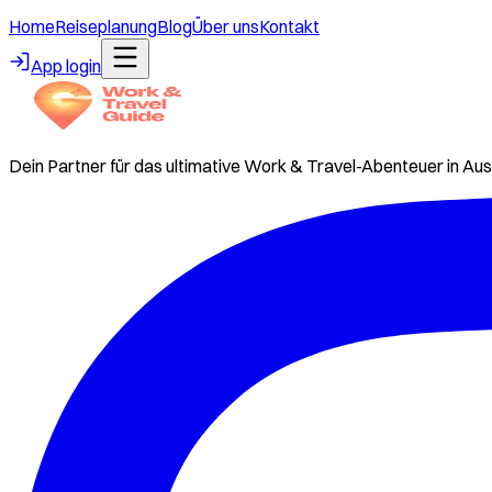
Home
Reiseplanung
Blog
Über uns
Kontakt
App login
Dein Partner für das ultimative Work & Travel-Abenteuer in Aus