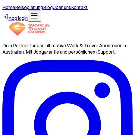
Home
Reiseplanung
Blog
Über uns
Kontakt
App login
Dein Partner für das ultimative Work & Travel-Abenteuer in
Australien. Mit Jobgarantie und persönlichem Support.