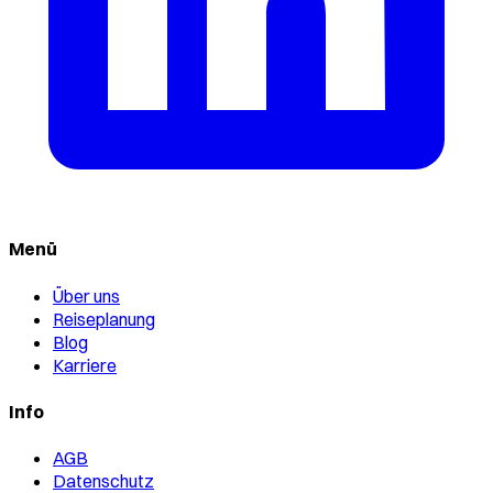
Menü
Über uns
Reiseplanung
Blog
Karriere
Info
AGB
Datenschutz