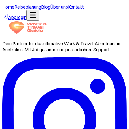
Home
Reiseplanung
Blog
Über uns
Kontakt
App login
Dein Partner für das ultimative Work & Travel-Abenteuer in
Australien. Mit Jobgarantie und persönlichem Support.