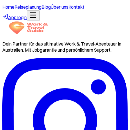
Home
Reiseplanung
Blog
Über uns
Kontakt
App login
Dein Partner für das ultimative Work & Travel-Abenteuer in
Australien. Mit Jobgarantie und persönlichem Support.