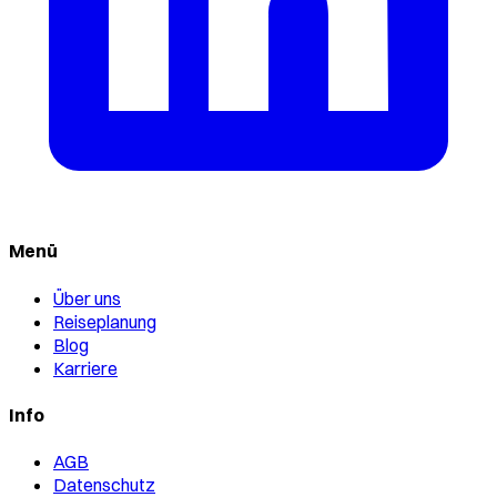
Menü
Über uns
Reiseplanung
Blog
Karriere
Info
AGB
Datenschutz