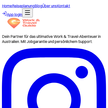
Home
Reiseplanung
Blog
Über uns
Kontakt
App login
Dein Partner für das ultimative Work & Travel-Abenteuer in
Australien. Mit Jobgarantie und persönlichem Support.