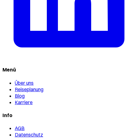
Menü
Über uns
Reiseplanung
Blog
Karriere
Info
AGB
Datenschutz