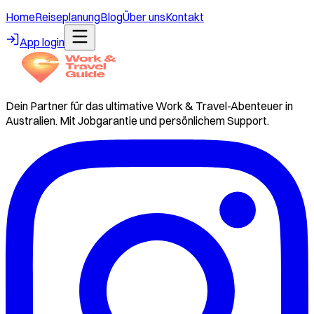
Home
Reiseplanung
Blog
Über uns
Kontakt
App login
Dein Partner für das ultimative Work & Travel-Abenteuer in
Australien. Mit Jobgarantie und persönlichem Support.